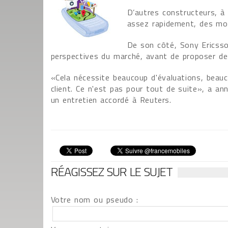
D’autres constructeurs, à
assez rapidement, des mob
De son côté, Sony Ericsso
perspectives du marché, avant de proposer d
«Cela nécessite beaucoup d'évaluations, beau
client. Ce n'est pas pour tout de suite», a a
un entretien accordé à Reuters.
RÉAGISSEZ SUR LE SUJET
Votre nom ou pseudo :