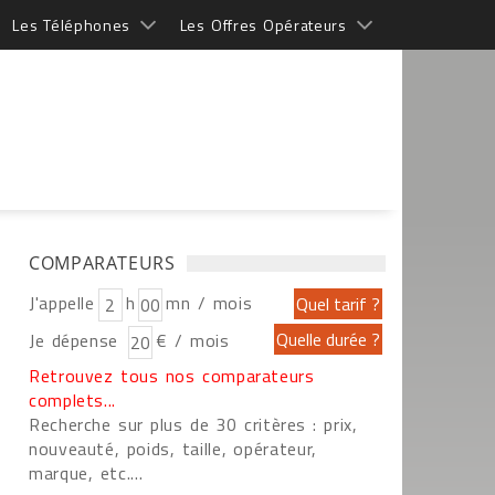
Les Téléphones
Les Offres Opérateurs
COMPARATEURS
J'appelle
h
mn / mois
Je dépense
€ / mois
Retrouvez tous nos comparateurs
complets...
Recherche sur plus de 30 critères : prix,
nouveauté, poids, taille, opérateur,
marque, etc....