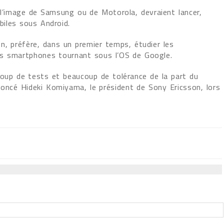
 l’image de Samsung ou de Motorola, devraient lancer,
iles sous Android.
n, préfère, dans un premier temps, étudier les
es smartphones tournant sous l’OS de Google.
coup de tests et beaucoup de tolérance de la part du
nnoncé Hideki Komiyama, le président de Sony Ericsson, lors