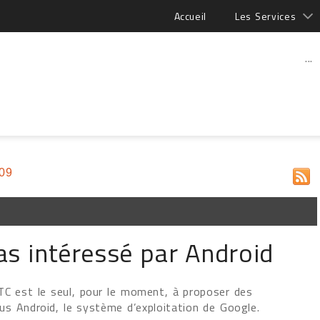
Accueil
Les Services
...
009
as intéressé par Android
TC est le seul, pour le moment, à proposer des
s Android, le système d’exploitation de Google.