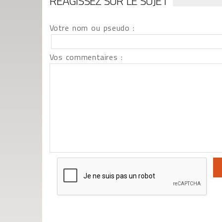
RÉAGISSEZ SUR LE SUJET
Votre nom ou pseudo :
Vos commentaires :