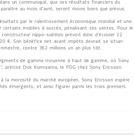
dans un communiqué, que ses résultats financiers du
paraître au mois d'avril, seront moins bons que prévus.
 résultats par le ralentissement économique mondial et une
 certains mobiles à succès, pénalisant ses ventes. Pour le
e constructeur nippo-suédois prévoit donc d'écouler 22
20 €. Son bénéfice net avant impôts devrait se situer
rimestre, contre 362 millions un an plus tôt.
es segments de gamme moyenne à haut de gamme, où Sony
 ", précise Dick Komiyama, le PDG chez Sony Ericsson.
es à la morosité du marché européen, Sony Ericsson espère
hés émergents, et ainsi figurer parmi les trois premiers