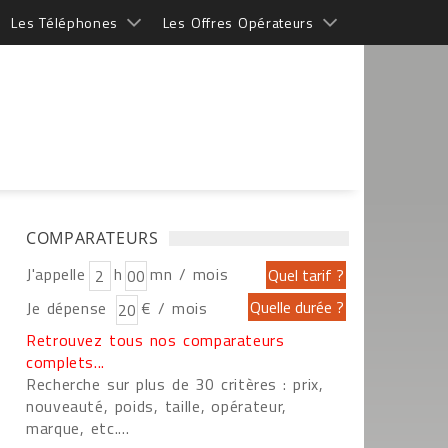
Les Téléphones
Les Offres Opérateurs
COMPARATEURS
J'appelle
h
mn / mois
Je dépense
€ / mois
Retrouvez tous nos comparateurs
complets...
Recherche sur plus de 30 critères : prix,
nouveauté, poids, taille, opérateur,
marque, etc....