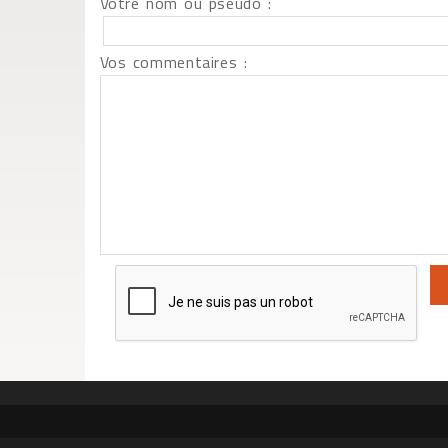
Votre nom ou pseudo :
Vos commentaires :