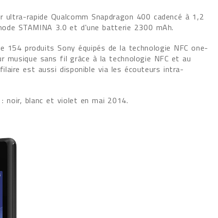
ur ultra-rapide Qualcomm Snapdragon 400 cadencé à 1,2
n mode STAMINA 3.0 et d'une batterie 2300 mAh.
e 154 produits Sony équipés de la technologie NFC one-
r musique sans fil grâce à la technologie NFC et au
aire est aussi disponible via les écouteurs intra-
: noir, blanc et violet en mai 2014.