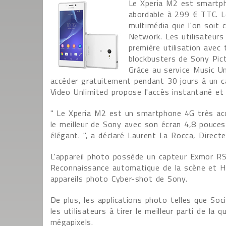
Le Xperia M2 est smartph
abordable à 299 € TTC. L
multimédia que l'on soit
Network. Les utilisateurs
première utilisation avec
blockbusters de Sony Pic
Grâce au service Music U
accéder gratuitement pendant 30 jours à un ca
Video Unlimited propose l'accès instantané et
" Le Xperia M2 est un smartphone 4G très acc
le meilleur de Sony avec son écran 4,8 pouce
élégant. ", a déclaré Laurent La Rocca, Direc
L'appareil photo possède un capteur Exmor RS
Reconnaissance automatique de la scène et HD
appareils photo Cyber-shot de Sony.
De plus, les applications photo telles que Soc
les utilisateurs à tirer le meilleur parti de la
mégapixels.