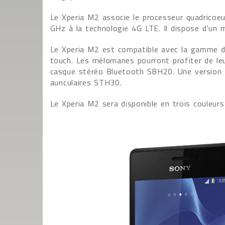
Le Xperia M2 associe le processeur quadricoe
GHz à la technologie 4G LTE. Il dispose d'u
Le Xperia M2 est compatible avec la gamme d
touch. Les mélomanes pourront profiter de leu
casque stéréo Bluetooth SBH20. Une version fil
auriculaires STH30.
Le Xperia M2 sera disponible en trois couleurs 