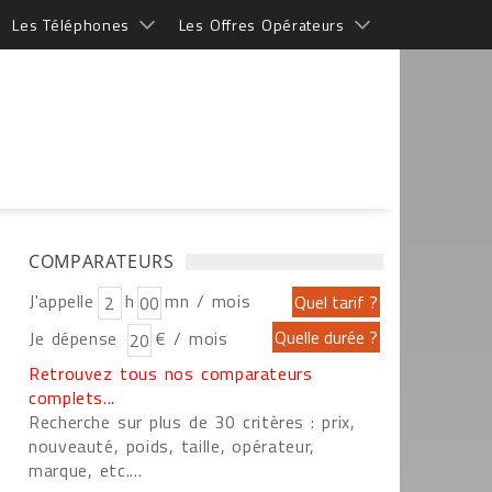
Les Téléphones
Les Offres Opérateurs
COMPARATEURS
J'appelle
h
mn / mois
Je dépense
€ / mois
Retrouvez tous nos comparateurs
complets...
Recherche sur plus de 30 critères : prix,
nouveauté, poids, taille, opérateur,
marque, etc....