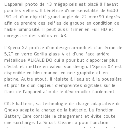
L'appareil photo de 13 mégapixels est placé à l'avant
pour les selfies. Il bénéficie d'une sensibilité de 6400
ISO et d'un objectif grand angle de 22 mm/90 degrés
afin de prendre des selfies de groupe en condition de
faible luminosité. Il peut aussi filmer en Full HD et
enregistrer des vidéos en 4K.
L'Xperia XZ profite d'un design arrondi et d'un écran de
5,2" en verre Gorilla glass 4 et d'une face arrière
métallique ALKALEIDO qui a pour but d'apporter plus
d'éclat et mettre en valeur son design. L'Xperia XZ est
disponible en bleu marine, en noir graphite et en
platine. Autre atout, il résiste à l'eau et à la poussière
et profite d'un capteur d'empreintes digitales sur le
flanc de l'appareil afin de le déverrouiller facilement.
Côté batterie, sa technologie de charge adaptative de
Qnovo adapte la charge de la batterie. La fonction
Battery Care contrôle le chargement et évite toute
une surcharge. La Smart Cleaner a pour fonction