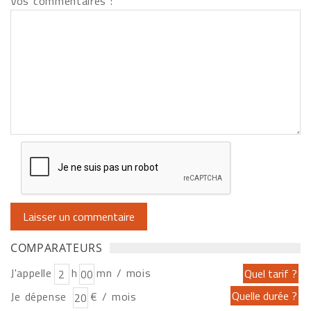
Vos commentaires :
COMPARATEURS
J'appelle
h
mn / mois
Je dépense
€ / mois