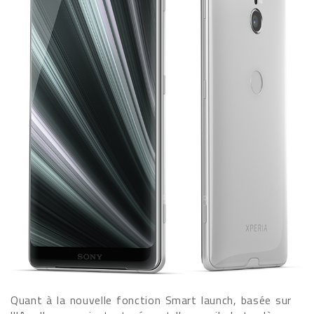
Quant à la nouvelle fonction Smart launch, basée sur