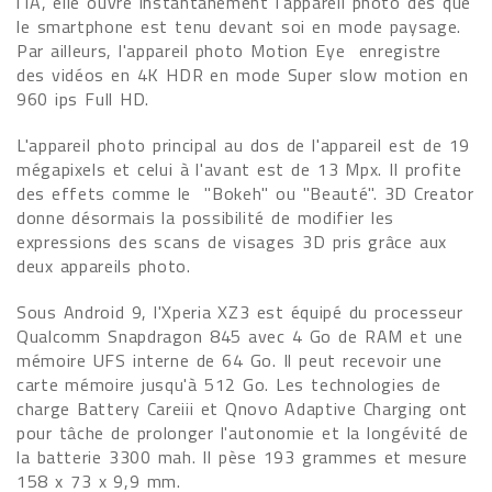
l'IA, elle ouvre instantanément l'appareil photo dès que
le smartphone est tenu devant soi en mode paysage.
Par ailleurs, l'appareil photo Motion Eye enregistre
des vidéos en 4K HDR en mode Super slow motion en
960 ips Full HD.
L'appareil photo principal au dos de l'appareil est de 19
mégapixels et celui à l'avant est de 13 Mpx. Il profite
des effets comme le "Bokeh" ou "Beauté". 3D Creator
donne désormais la possibilité de modifier les
expressions des scans de visages 3D pris grâce aux
deux appareils photo.
Sous Android 9, l'Xperia XZ3 est équipé du processeur
Qualcomm Snapdragon 845 avec 4 Go de RAM et une
mémoire UFS interne de 64 Go. Il peut recevoir une
carte mémoire jusqu'à 512 Go. Les technologies de
charge Battery Careiii et Qnovo Adaptive Charging ont
pour tâche de prolonger l'autonomie et la longévité de
la batterie 3300 mah. Il pèse 193 grammes et mesure
158 x 73 x 9,9 mm.