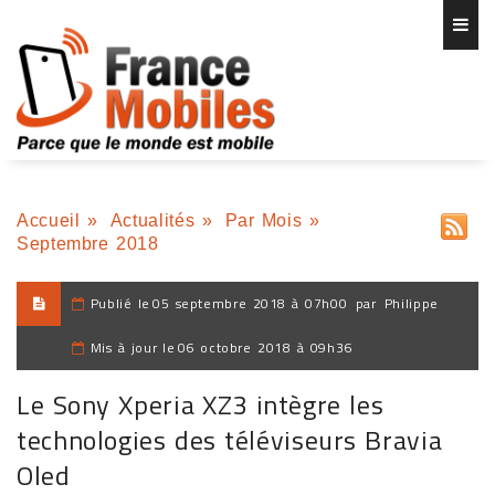
Accueil
»
Actualités
»
Par Mois
»
Septembre 2018
Publié le
05 septembre 2018 à 07h00
par
Philippe
Mis à jour le
06 octobre 2018 à 09h36
Le Sony Xperia XZ3 intègre les
technologies des téléviseurs Bravia
Oled