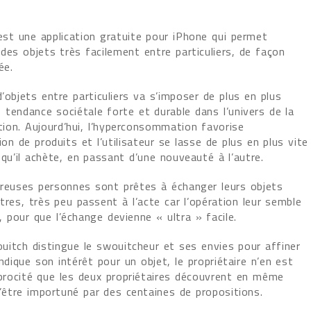
est une application gratuite pour iPhone qui permet
des objets très facilement entre particuliers, de façon
ée.
’objets entre particuliers va s’imposer de plus en plus
tendance sociétale forte et durable dans l’univers de la
on. Aujourd’hui, l’hyperconsommation favorise
ion de produits et l’utilisateur se lasse de plus en plus vite
qu’il achète, en passant d’une nouveauté à l’autre.
reuses personnes sont prêtes à échanger leurs objets
tres, très peu passent à l’acte car l’opération leur semble
pour que l’échange devienne « ultra » facile.
ouitch distingue le swouitcheur et ses envies pour affiner
indique son intérêt pour un objet, le propriétaire n’en est
iprocité que les deux propriétaires découvrent en même
d’être importuné par des centaines de propositions.