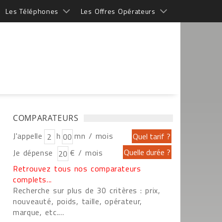
Les Téléphones
Les Offres Opérateurs
COMPARATEURS
J'appelle
h
mn / mois
Je dépense
€ / mois
Retrouvez tous nos comparateurs
complets...
Recherche sur plus de 30 critères : prix,
nouveauté, poids, taille, opérateur,
marque, etc....