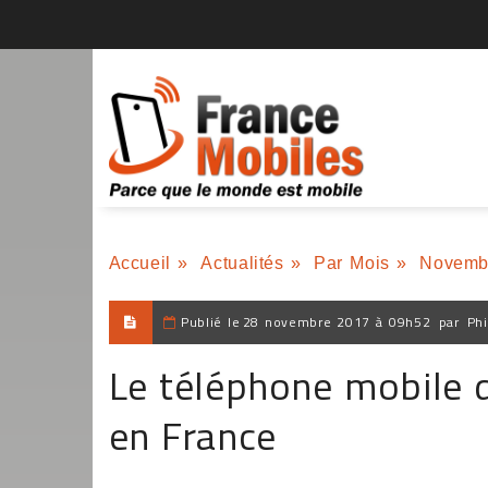
Accueil
»
Actualités
»
Par Mois
»
Novemb
Publié le
28 novembre 2017 à 09h52
par
Phi
Le téléphone mobile d
en France