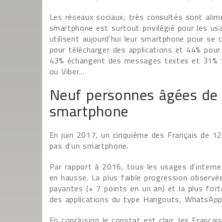
Les réseaux sociaux, très consultés sont ali
smartphone est surtout privilégié pour les usa
utilisent aujourd'hui leur smartphone pour se
pour télécharger des applications et 44% pour
43% échangent des messages textes et 31% 
ou Viber...
Neuf personnes âgées de 
smartphone
En juin 2017, un cinquième des Français de 12
pas d'un smartphone.
Par rapport à 2016, tous les usages d'interne
en hausse. La plus faible progression observé
payantes (+ 7 points en un an) et la plus for
des applications du type Hangouts, WhatsApp,
En conclusion le constat est clair, les França