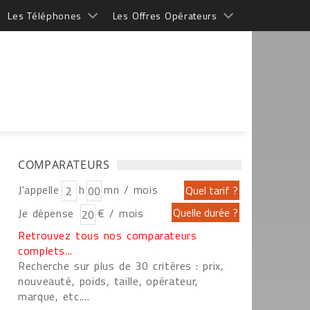
Les Téléphones
Les Offres Opérateurs
COMPARATEURS
J'appelle
h
mn / mois
Je dépense
€ / mois
Retrouvez tous nos comparateurs
complets...
Recherche sur plus de 30 critères : prix,
nouveauté, poids, taille, opérateur,
marque, etc....