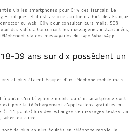
mentés via les smartphones pour 61% des français. Le
ges ludiques et il est associé aux loisirs. 64% des Français
 connecter au web, 60% pour consulter leurs mails, 55%
 voir des vidéos. Concernant les messageries instantanées,
téléphonent via des messageries du type WhatsApp
18-39 ans sur dix possèdent un
 ans et plus étaient équipés d'un téléphone mobile mais
t à partir d'un téléphone mobile ou d'un smartphone sont
e est pour le téléchargement d'applications gratuites ou
te (+ 11 points) lors des échanges de messages textes via
 Viber, ou autre.
is sont de plus en plus équipés en téléphone mobile, la