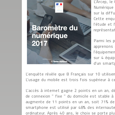
L'Arcep, le
Numérique v
sur la diff
Cette enqu
l'étude et 
représenta
Parmi les 
apprenons 
l'équipeme
sur 4 équi
d'un smart
L'enquête révèle que 8 Français sur 10 utilis
L'usage du mobile est trois fois supérieur à ce
L'accès à internet gagne 2 points en un an, d
de connexion " fixe " du domicile est stable à
augmente de 11 points en un an, soit 71% de l
smartphone est utilisé par 48% des internaut
ordinateur. Après 40 ans, le choix se porte plu