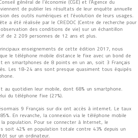
 Conseil général de l'économie (CGE) et l'Agence du
iennent de publier les résultats de leur enquête annuelle
usion des outils numériques et l'évolution de leurs usages.
ête a été réalisée par le CREDOC (Centre de recherche pour
l'observation des conditions de vie) sur un échantillon
tif de 2 209 personnes de 12 ans et plus.
principaux enseignements de cette édition 2017, nous
que le téléphone mobile distance le fixe avec un bond de
nt en smartphones de 8 points en un an, soit 3 Français
pés. Les 18-24 ans sont presque quasiment tous équipés
phone.
ent au quotidien leur mobile, dont 68% un smartphone.
lui du téléphone fixe (27%).
ésormais 9 Français sur dix ont accès à internet. Le taux
 85%. En revanche, la connexion via le téléphone mobile
a population. Pour se connecter à Internet, le
es soit 42% en population totale contre 43% depuis un
tôt sur un ordinateur.