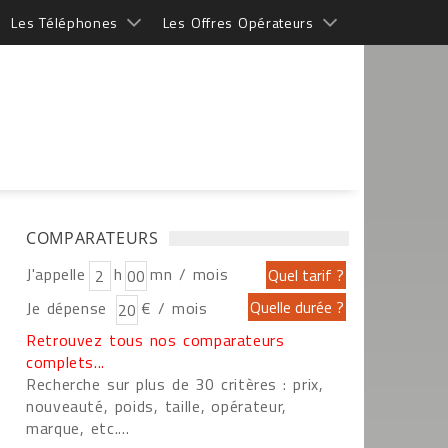
Les Téléphones
Les Offres Opérateurs
COMPARATEURS
J'appelle
h
mn / mois
Je dépense
€ / mois
Retrouvez tous nos comparateurs
complets...
Recherche sur plus de 30 critères : prix,
nouveauté, poids, taille, opérateur,
marque, etc....