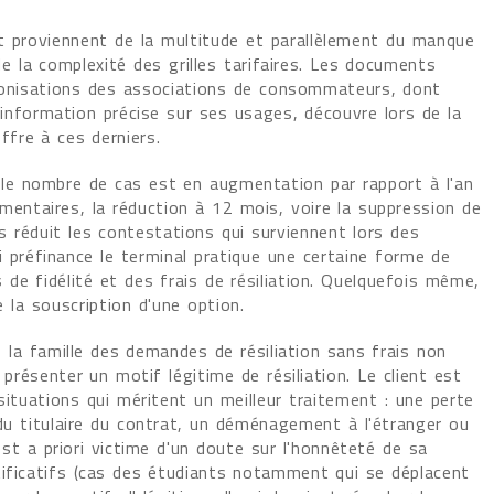
nt proviennent de la multitude et parallèlement du manque
de la complexité des grilles tarifaires. Les documents
onisations des associations de consommateurs, dont
 d'information précise sur ses usages, découvre lors de la
ffre à ces derniers.
, le nombre de cas est en augmentation par rapport à l'an
mentaires, la réduction à 12 mois, voire la suppression de
s réduit les contestations qui surviennent lors des
i préfinance le terminal pratique une certaine forme de
s de fidélité et des frais de résiliation. Quelquefois même,
 la souscription d'une option.
s la famille des demandes de résiliation sans frais non
présenter un motif légitime de résiliation. Le client est
ituations qui méritent un meilleur traitement : une perte
s du titulaire du contrat, un déménagement à l'étranger ou
st a priori victime d'un doute sur l'honnêteté de sa
ificatifs (cas des étudiants notamment qui se déplacent