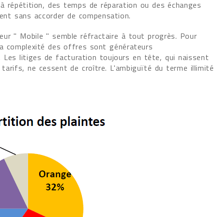
s à répétition, des temps de réparation ou des échanges
uvent sans accorder de compensation.
cteur " Mobile " semble réfractaire à tout progrès. Pour
 la complexité des offres sont générateurs
Les litiges de facturation toujours en tête, qui naissent
arifs, ne cessent de croître. L'ambiguïté du terme illimité