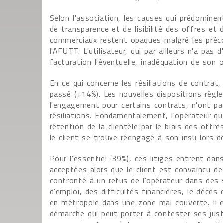
Selon l'association, les causes qui prédomine
de transparence et de lisibilité des offres et 
commerciaux restent opaques malgré les préc
l'AFUTT. L'utilisateur, qui par ailleurs n'a pas
facturation l'éventuelle, inadéquation de son o
En ce qui concerne les résiliations de contrat
passé (+14%). Les nouvelles dispositions règle
l'engagement pour certains contrats, n'ont pa
résiliations. Fondamentalement, l'opérateur qu
rétention de la clientèle par le biais des offre
le client se trouve réengagé à son insu lors de
Pour l'essentiel (39%), ces litiges entrent dan
acceptées alors que le client est convaincu de 
confronté à un refus de l'opérateur dans des s
d'emploi, des difficultés financières, le décè
en métropole dans une zone mal couverte. Il e
démarche qui peut porter à contester ses just