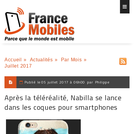
Accueil
»
Actualités
»
Par Mois
»
Juillet 2017
Publié le
05 juillet 2017 à 06h00
par
Philippe
Après la téléréalité, Nabilla se lance
dans les coques pour smartphones