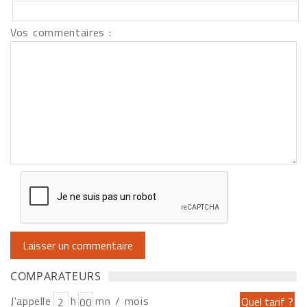
Vos commentaires :
COMPARATEURS
J'appelle
h
mn / mois