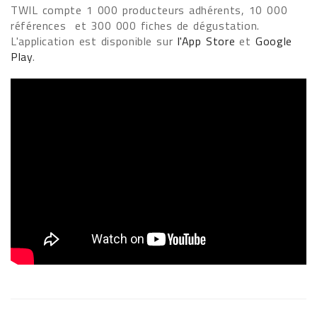
TWIL compte 1 000 producteurs adhérents, 10 000
références et 300 000 fiches de dégustation.
L'application est disponible sur
l'App Store
et
Google
Play
.