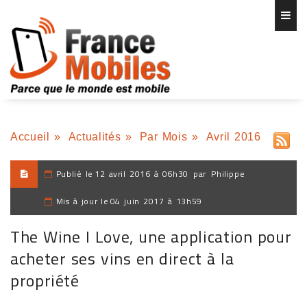
Accueil
»
Actualités
»
Par Mois
»
Avril 2016
Publié le
12 avril 2016 à 06h30
par
Philippe
Mis à jour le
04 juin 2017 à 13h59
The Wine I Love, une application pour
acheter ses vins en direct à la
propriété