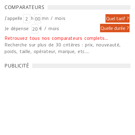
COMPARATEURS
J'appelle
h
mn / mois
Je dépense
€ / mois
Retrouvez tous nos comparateurs complets...
Recherche sur plus de 30 critères : prix, nouveauté,
poids, taille, opérateur, marque, etc....
PUBLICITÉ