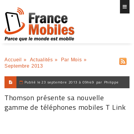
Accueil
»
Actualités
»
Par Mois
»
Septembre 2013
Publié le
23 septembre 2013 à 09h49
par
Philippe
Thomson présente sa nouvelle
gamme de téléphones mobiles T Link