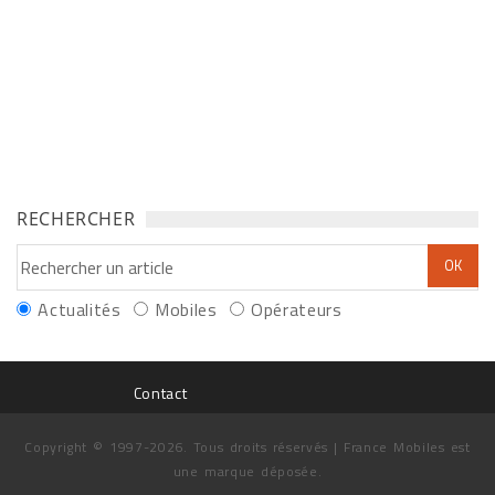
RECHERCHER
Actualités
Mobiles
Opérateurs
Contact
Copyright © 1997-2026. Tous droits réservés | France Mobiles est
une marque déposée.