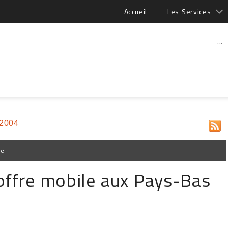
Accueil
Les Services
...
 2004
pe
 offre mobile aux Pays-Bas