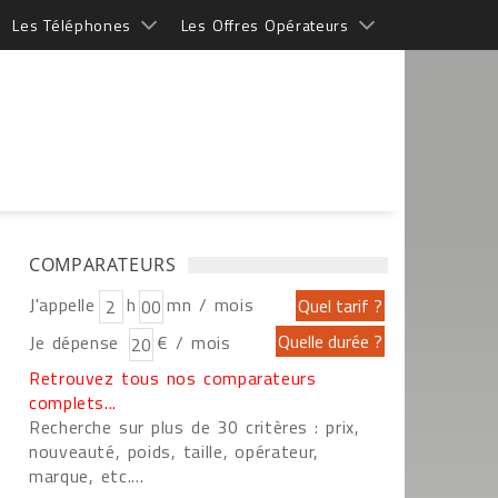
Les Téléphones
Les Offres Opérateurs
COMPARATEURS
J'appelle
h
mn / mois
Je dépense
€ / mois
Retrouvez tous nos comparateurs
complets...
Recherche sur plus de 30 critères : prix,
nouveauté, poids, taille, opérateur,
marque, etc....