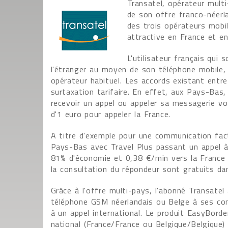
Transatel, opérateur multi
de son offre franco-néerl
des trois opérateurs mobil
attractive en France et en
L'utilisateur français qui
l'étranger au moyen de son téléphone mobile, 
opérateur habituel. Les accords existant entr
surtaxation tarifaire. En effet, aux Pays-Ba
recevoir un appel ou appeler sa messagerie voc
d'1 euro pour appeler la France.
A titre d'exemple pour une communication fac
Pays-Bas avec Travel Plus passant un appel à
81% d'économie et 0,38 €/min vers la France 
la consultation du répondeur sont gratuits da
Grâce à l'offre multi-pays, l'abonné Transate
téléphone GSM néerlandais ou Belge à ses cont
à un appel international. Le produit EasyBord
national (France/France ou Belgique/Belgique