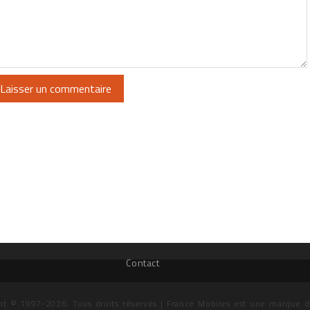
Contact
ht © 1997-2026. Tous droits réservés | France Mobiles est une marque 