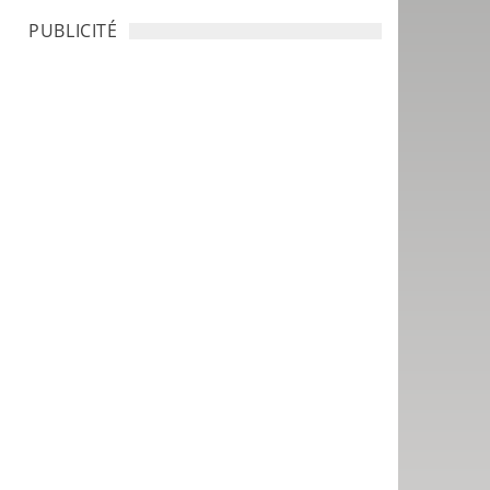
PUBLICITÉ