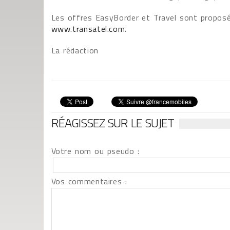
Les offres EasyBorder et Travel sont proposée
www.transatel.com
.
La rédaction
RÉAGISSEZ SUR LE SUJET
Votre nom ou pseudo :
Vos commentaires :