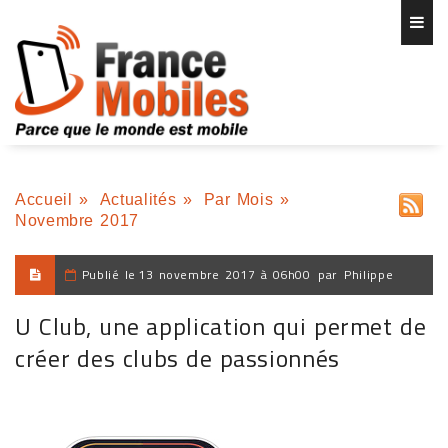
Accueil
»
Actualités
»
Par Mois
»
Novembre 2017
Publié le
13 novembre 2017 à 06h00
par
Philippe
U Club, une application qui permet de
créer des clubs de passionnés