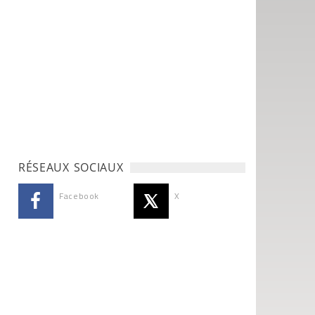
RÉSEAUX SOCIAUX
Facebook
X