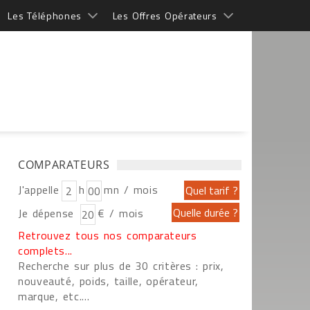
Les Téléphones
Les Offres Opérateurs
COMPARATEURS
J'appelle
h
mn / mois
Je dépense
€ / mois
Retrouvez tous nos comparateurs
complets...
Recherche sur plus de 30 critères : prix,
nouveauté, poids, taille, opérateur,
marque, etc....