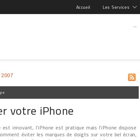
Accueil
Les Services
...
 2007
ppe
er votre iPhone
e est innovant, l'iPhone est pratique mais l'iPhone dispose
 Comment éviter les marques de doigts sur votre bel écran,