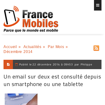
Accueil
»
Actualités
»
Par Mois
»
Décembre 2014
Publié le
22 décembre 2014 à 09h53
par
Philippe
Un email sur deux est consulté depuis
un smartphone ou une tablette