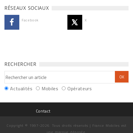
RÉSEAUX SOCIAUX
Facebook
X
RECHERCHER
Actualités
Mobiles
Opérateurs
Contact
Copyright © 1997-2026. Tous droits réservés | France Mobiles est
une marque déposée.