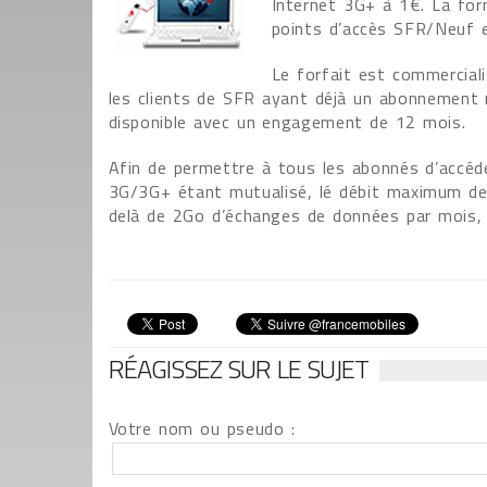
Internet 3G+ à 1€. La formu
points d’accès SFR/Neuf e
Le forfait est commercial
les clients de SFR ayant déjà un abonnement m
disponible avec un engagement de 12 mois.
Afin de permettre à tous les abonnés d’accéde
3G/3G+ étant mutualisé, lé débit maximum de
delà de 2Go d’échanges de données par mois, j
RÉAGISSEZ SUR LE SUJET
Votre nom ou pseudo :