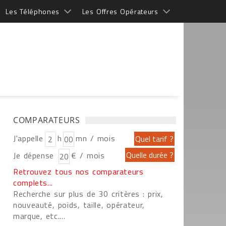
Les Téléphones
Les Offres Opérateurs
COMPARATEURS
J'appelle
h
mn / mois
Je dépense
€ / mois
Retrouvez tous nos comparateurs
complets...
Recherche sur plus de 30 critères : prix,
nouveauté, poids, taille, opérateur,
marque, etc....