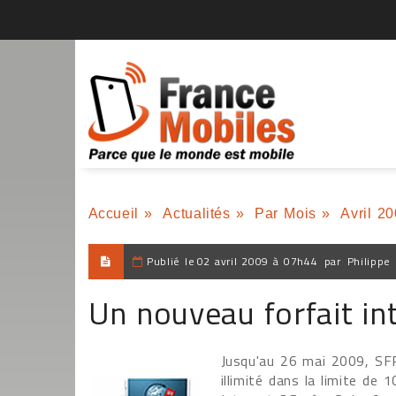
Accueil
»
Actualités
»
Par Mois
»
Avril 2
Publié le
02 avril 2009 à 07h44
par
Philippe
Un nouveau forfait in
Jusqu'au 26 mai 2009, SFR
illimité dans la limite de