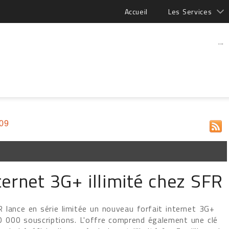
Accueil
Les Services
...
009
ternet 3G+ illimité chez SFR
 lance en série limitée un nouveau forfait internet 3G+
 10 000 souscriptions. L'offre comprend également une clé