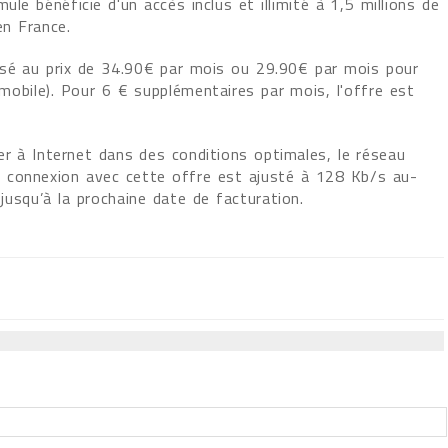
le bénéficie d'un accès inclus et illimité à 1,5 millions de
n France.
isé au prix de 34.90€ par mois ou 29.90€ par mois pour
obile). Pour 6 € supplémentaires par mois, l'offre est
r à Internet dans des conditions optimales, le réseau
 connexion avec cette offre est ajusté à 128 Kb/s au-
usqu’à la prochaine date de facturation.