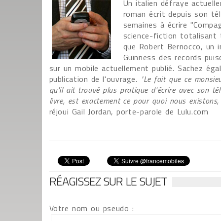
Un italien défraye actuell
roman écrit depuis son tél
semaines à écrire "Compa
science-fiction totalisan
que Robert Bernocco, un i
Guinness des records puisqu
sur un mobile actuellement publié. Sachez égal
publication de l'ouvrage.
"Le fait que ce monsie
qu'il ait trouvé plus pratique d'écrire avec son té
livre, est exactement ce pour quoi nous existon
réjoui Gail Jordan, porte-parole de Lulu.com
RÉAGISSEZ SUR LE SUJET
Votre nom ou pseudo :