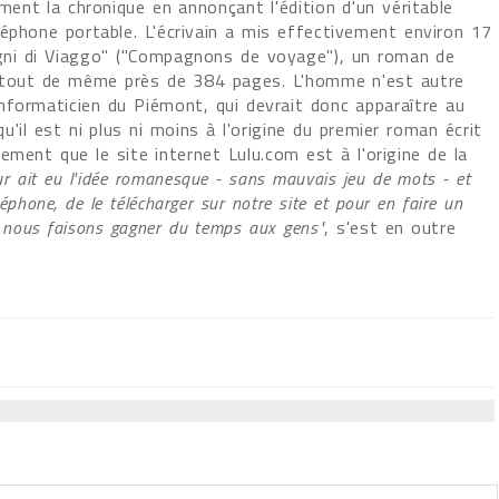
ement la chronique en annonçant l'édition d'un véritable
éphone portable. L'écrivain a mis effectivement environ 17
gni di Viaggo" ("Compagnons de voyage"), un roman de
t tout de même près de 384 pages. L'homme n'est autre
nformaticien du Piémont, qui devrait donc apparaître au
'il est ni plus ni moins à l'origine du premier roman écrit
ement que le site internet Lulu.com est à l'origine de la
ur ait eu l'idée romanesque - sans mauvais jeu de mots - et
léphone, de le télécharger sur notre site et pour en faire un
s, nous faisons gagner du temps aux gens"
, s'est en outre