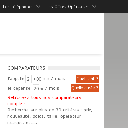
Les Téléphones
Les Offres Opérateurs
COMPARATEURS
J'appelle
h
mn / mois
Je dépense
€ / mois
Retrouvez tous nos comparateurs
complets...
Recherche sur plus de 30 critères : prix,
nouveauté, poids, taille, opérateur,
marque, etc....