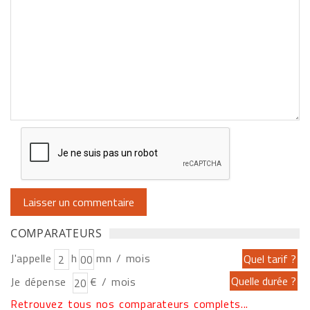
COMPARATEURS
J'appelle
h
mn / mois
Je dépense
€ / mois
Retrouvez tous nos comparateurs complets...