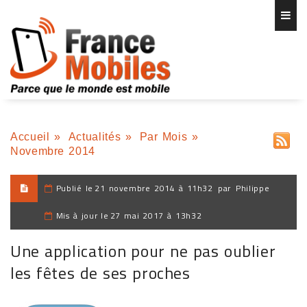
Accueil
»
Actualités
»
Par Mois
»
Novembre 2014
Publié le
21 novembre 2014 à 11h32
par
Philippe
Mis à jour le
27 mai 2017 à 13h32
Une application pour ne pas oublier
les fêtes de ses proches