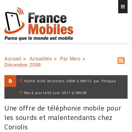
Accueil
»
Actualités
»
Par Mois
»
Décembre 2008
Publié le
09 décembre 2008 à 08h12
par
Philippe
Mis à jour le
02 juin 2017 à 08h28
Une offre de téléphonie mobile pour
les sourds et malentendants chez
Coriolis