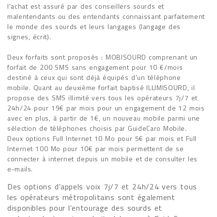
l'achat est assuré par des conseillers sourds et
malentendants ou des entendants connaissant parfaitement
le monde des sourds et leurs langages (langage des
signes, écrit).
Deux forfaits sont proposés : MOBISOURD comprenant un
forfait de 200 SMS sans engagement pour 10 €/mois
destiné à ceux qui sont déjà équipés d'un téléphone
mobile. Quant au deuxième forfait baptisé ILLIMISOURD, il
propose des SMS illimité vers tous les opérateurs 7j/7 et
24h/24 pour 19€ par mois pour un engagement de 12 mois
avec en plus, à partir de 1€, un nouveau mobile parmi une
sélection de téléphones choisis par GuideCaro Mobile.
Deux options Full Internet 10 Mo pour 5€ par mois et Full
Internet 100 Mo pour 10€ par mois permettent de se
connecter à internet depuis un mobile et de consulter les
e-mails.
Des options d'appels voix 7j/7 et 24h/24 vers tous
les opérateurs métropolitains sont également
disponibles pour l'entourage des sourds et