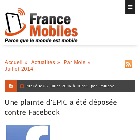
Accueil
»
Actualités
»
Par Mois
»
Juillet 2014
Publié le
05 juillet 2014 à 10h55
par
Philippe
Une plainte d'EPIC a été déposée
contre Facebook