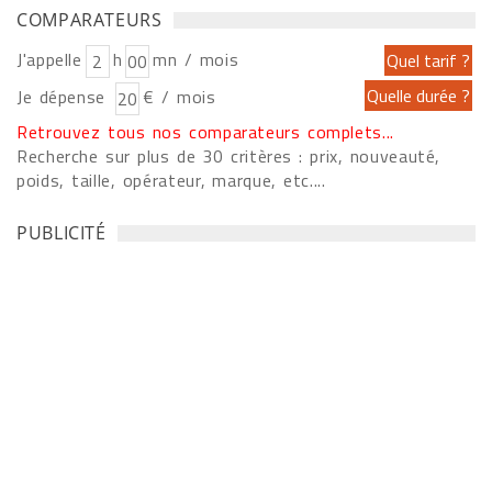
COMPARATEURS
J'appelle
h
mn / mois
Je dépense
€ / mois
Retrouvez tous nos comparateurs complets...
Recherche sur plus de 30 critères : prix, nouveauté,
poids, taille, opérateur, marque, etc....
PUBLICITÉ