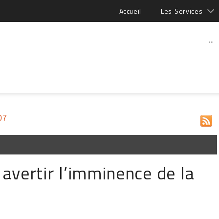
Accueil
Les Services
...
07
avertir l’imminence de la