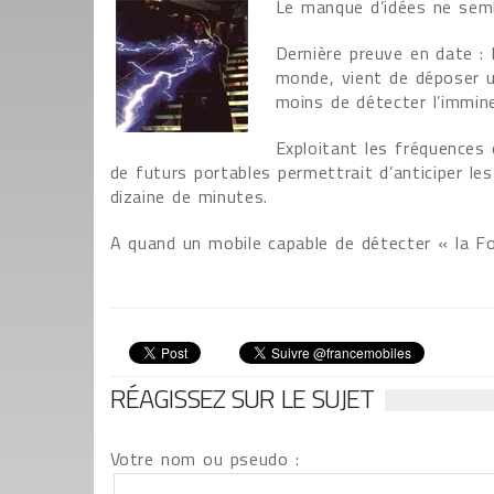
Le manque d’idées ne sembl
Dernière preuve en date :
monde, vient de déposer u
moins de détecter l’immine
Exploitant les fréquences
de futurs portables permettrait d’anticiper le
dizaine de minutes.
A quand un mobile capable de détecter « la F
RÉAGISSEZ SUR LE SUJET
Votre nom ou pseudo :