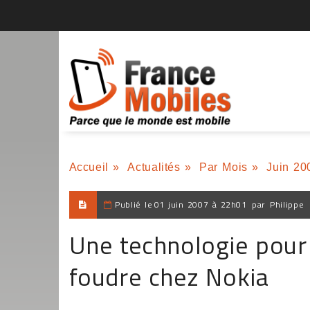
Accueil
»
Actualités
»
Par Mois
»
Juin 20
Publié le
01 juin 2007 à 22h01
par
Philippe
Une technologie pour 
foudre chez Nokia