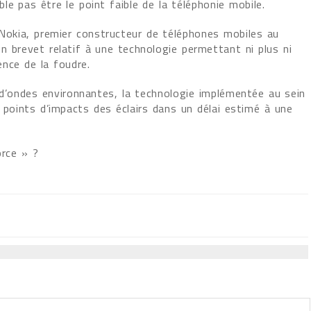
e pas être le point faible de la téléphonie mobile.
 Nokia, premier constructeur de téléphones mobiles au
n brevet relatif à une technologie permettant ni plus ni
nce de la foudre.
 d’ondes environnantes, la technologie implémentée au sein
s points d’impacts des éclairs dans un délai estimé à une
orce » ?