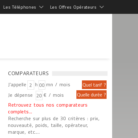
Les Téléphones
Les Offres Opérateurs
COMPARATEURS
J'appelle
h
mn / mois
Je dépense
€ / mois
Retrouvez tous nos comparateurs
complets...
Recherche sur plus de 30 critères : prix,
nouveauté, poids, taille, opérateur,
marque, etc....