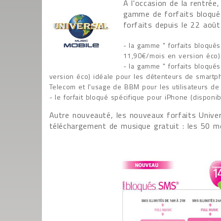
A l'occasion de la rentrée,
gamme de forfaits bloqués
forfaits depuis le 22 août
- la gamme " forfaits bloqués
11,90€/mois en version éco)
- la gamme " forfaits bloqué
version éco) idéale pour les détenteurs de smartpho
Telecom et l'usage de BBM pour les utilisateurs de
- le forfait bloqué spécifique pour iPhone (disponi
Autre nouveauté, les nouveaux forfaits Unive
téléchargement de musique gratuit : les 50 me