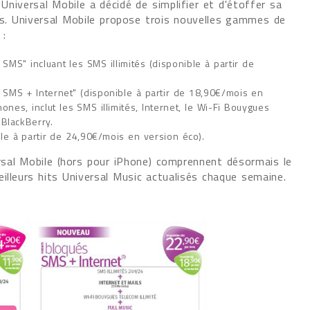
 Universal Mobile a décidé de simplifier et d'étoffer sa
. Universal Mobile propose trois nouvelles gammes de
 :
 SMS" incluant les SMS illimités (disponible à partir de
s SMS + Internet" (disponible à partir de 18,90€/mois en
nes, inclut les SMS illimités, Internet, le Wi-Fi Bouygues
 BlackBerry.
ble à partir de 24,90€/mois en version éco).
rsal Mobile (hors pour iPhone) comprennent désormais le
illeurs hits Universal Music actualisés chaque semaine.