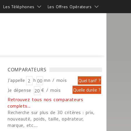
Les Téléphones
Les Offres Opérateurs
COMPARATEURS
J'appelle
h
mn / mois
Je dépense
€ / mois
Retrouvez tous nos comparateurs
complets...
Recherche sur plus de 30 critères : prix,
nouveauté, poids, taille, opérateur,
marque, etc....