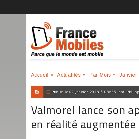
Accueil
»
Actualités
»
Par Mois
»
Janvier
Publié le
02 janvier 2018 à 08h55
par
Philip
Valmorel lance son a
en réalité augmentée