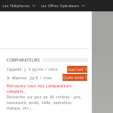
Les Téléphones
Les Offres Opérateurs
COMPARATEURS
J'appelle
h
mn / mois
Je dépense
€ / mois
Retrouvez tous nos comparateurs
complets...
Recherche sur plus de 30 critères : prix,
nouveauté, poids, taille, opérateur,
marque, etc....