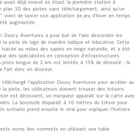
i avait déjà innové en étant la première station à
n plan 3D des pistes sans téléchargement, ainsi qu'un
 vient de lancer son application de jeu d'hiver en temps
alité augmentée.
ion Doucy Aventures a pour but de faire descendre les
 la piste de luge de manière ludique et éducative. Cette
 tracée au milieu des sapins en neige naturelle, et a été
par des spécialistes en conception d'infrastructures
 piste longue de 2 km est limitée à 15% de dénivelé : la
e fait donc en douceur.
r téléchargé l'application Doucy Aventures pour accéder au
 la piste, les utilisateurs doivent trouver des trésors
ésor est découvert, un marqueur apparaît sur la carte avec
des. La boussole disparaît à 10 mètres du trésor pour
n scénario prend ensuite le relai pour expliquer l'histoire
érents noms des sommets en utilisant une table