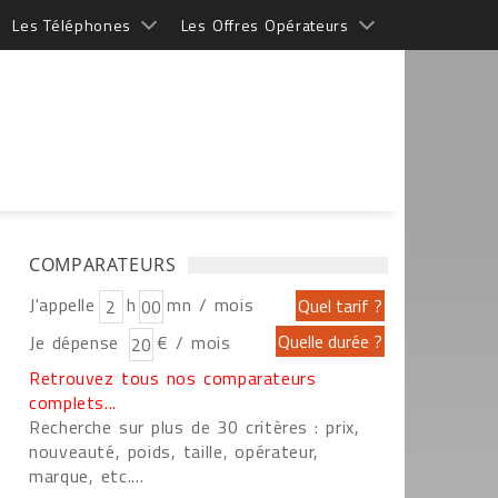
Les Téléphones
Les Offres Opérateurs
COMPARATEURS
J'appelle
h
mn / mois
Je dépense
€ / mois
Retrouvez tous nos comparateurs
complets...
Recherche sur plus de 30 critères : prix,
nouveauté, poids, taille, opérateur,
marque, etc....