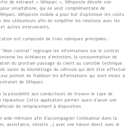
rtie de extranet « Véhiparc », Véhiposte dévoile son
n pour smartphone, qui se veut complémentaire de
Véhiparc. Véhiposte mobile a pour but d'optimiser les coûts
 des utilisateurs afin de simplifier les relations avec les
 et autres intervenants.
cation est composée de trois rubriques principales :
e "Mon contrat" regroupe les informations sur le contrat
concerne les échéances d’entretien, la consommation de
cation du prochain passage du client au contrôle technique.
de saisie du kilométrage du véhicule qui doit être effectué
sateur permet de fiabiliser les informations qui sont mises à
’extranet de Véhiparc.
la possibilité aux conducteurs de trouver le type de
réparateur. Cette application permet aussi d'avoir une
éhicule de remplacement à disposition.
n aide-mémoire afin d'accompagner l’utilisateur dans la
 assistance, sinistre ...) avec une liaison direct avec le