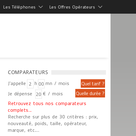
Les Téléphones
Les Offres Opérateurs
COMPARATEURS
J'appelle
h
mn / mois
Je dépense
€ / mois
Retrouvez tous nos comparateurs
complets...
Recherche sur plus de 30 critères : prix,
nouveauté, poids, taille, opérateur,
marque, etc....