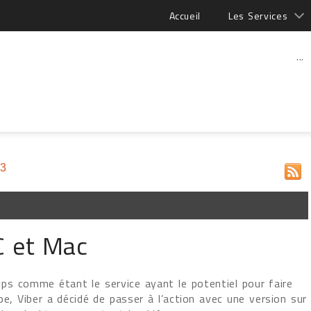
Accueil
Les Services
...
13
C et Mac
s comme étant le service ayant le potentiel pour faire
e, Viber a décidé de passer à l’action avec une version sur