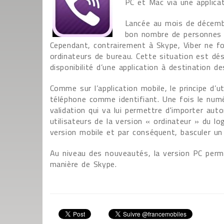
PC et Mac via une applica
Lancée au mois de décembr
bon nombre de personnes e
Cependant, contrairement à Skype, Viber ne f
ordinateurs de bureau. Cette situation est dé
disponibilité d’une application à destination d
Comme sur l’application mobile, le principe d’u
téléphone comme identifiant. Une fois le numér
validation qui va lui permettre d'importer au
utilisateurs de la version « ordinateur » du lo
version mobile et par conséquent, basculer un
Au niveau des nouveautés, la version PC perme
manière de Skype.