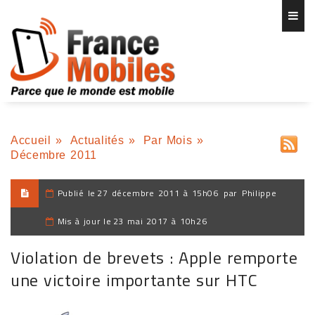
Accueil
»
Actualités
»
Par Mois
»
Décembre 2011
Publié le
27 décembre 2011 à 15h06
par
Philippe
Mis à jour le
23 mai 2017 à 10h26
Violation de brevets : Apple remporte
une victoire importante sur HTC