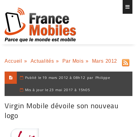
Accueil
»
Actualités
»
Par Mois
»
Mars 2012
Publié le
19 mars 2012 à 08h12
par
Philippe
Mis à jour le
23 mai 2017 à 15h05
Virgin Mobile dévoile son nouveau
logo