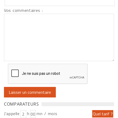
Vos commentaires :
COMPARATEURS
J'appelle
h
mn / mois