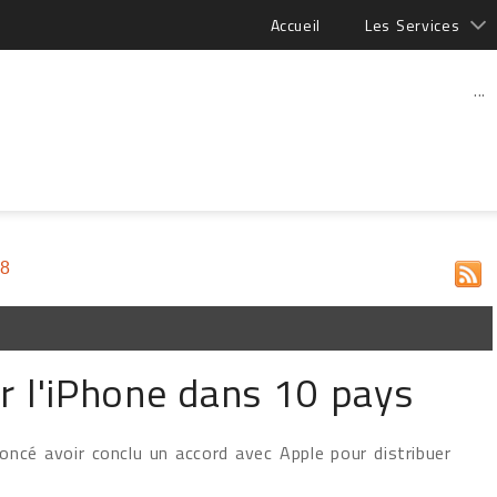
Accueil
Les Services
...
08
r l'iPhone dans 10 pays
ncé avoir conclu un accord avec Apple pour distribuer