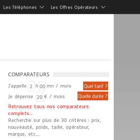
Les Téléphones
Les Offres Opérateurs
COMPARATEURS
J'appelle
h
mn / mois
Je dépense
€ / mois
Retrouvez tous nos comparateurs
complets...
Recherche sur plus de 30 critères : prix,
nouveauté, poids, taille, opérateur,
marque, etc....