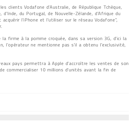
les clients Vodafone d'Australie, de République Tchèque,
e, d'Inde, du Portugal, de Nouvelle-Zélande, d'Afrique du
acquérir l'iPhone et l'utiliser sur le réseau Vodafone",
.
 la firme à la pomme croquée, dans sa version 3G, d'ici la
on, l'opérateur ne mentionne pas s'il a obtenu l'exclusivité,
veaux pays permettra à Apple d'accroître les ventes de son
de commercialiser 10 millions d'unités avant la fin de