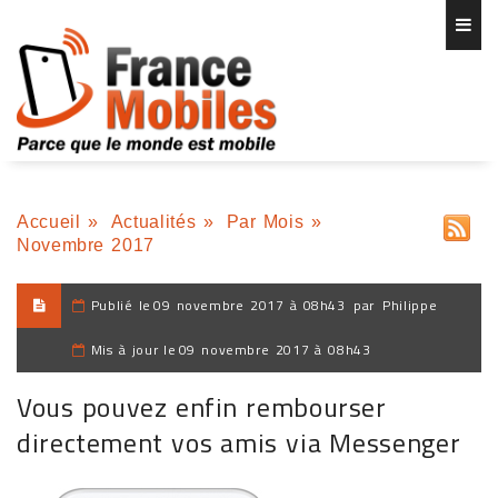
Accueil
»
Actualités
»
Par Mois
»
Novembre 2017
Publié le
09 novembre 2017 à 08h43
par
Philippe
Mis à jour le
09 novembre 2017 à 08h43
Vous pouvez enfin rembourser
directement vos amis via Messenger