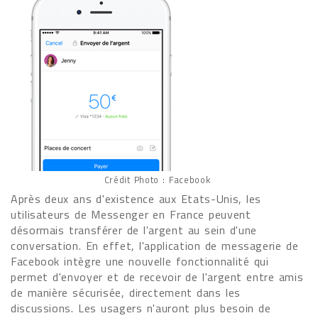
Crédit Photo : Facebook
Après deux ans d'existence aux Etats-Unis, les
utilisateurs de Messenger en France peuvent
désormais transférer de l'argent au sein d'une
conversation. En effet, l'application de messagerie de
Facebook intègre une nouvelle fonctionnalité qui
permet d'envoyer et de recevoir de l'argent entre amis
de manière sécurisée, directement dans les
discussions. Les usagers n'auront plus besoin de