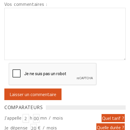
Vos commentaires :
COMPARATEURS
J'appelle
h
mn / mois
Je dépense
€ / mois