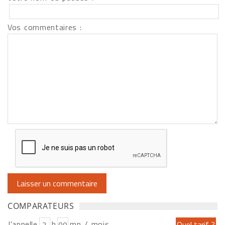
Vos commentaires :
COMPARATEURS
J'appelle
h
mn / mois