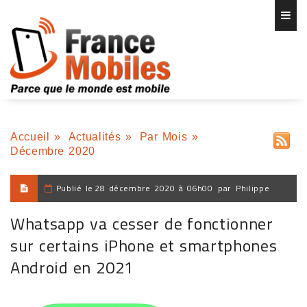
Accueil
»
Actualités
»
Par Mois
»
Décembre 2020
Publié le
28 décembre 2020 à 06h00
par
Philippe
Whatsapp va cesser de fonctionner
sur certains iPhone et smartphones
Android en 2021