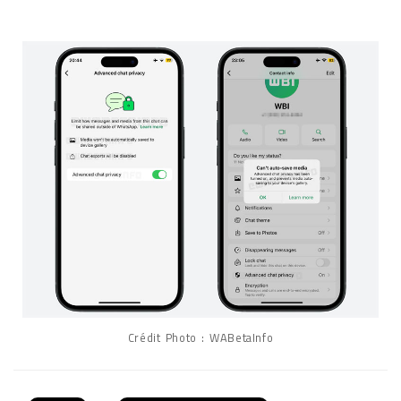
Crédit Photo : WABetaInfo