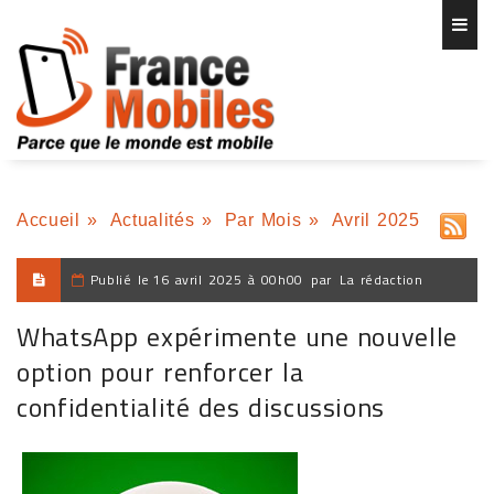
Accueil
»
Actualités
»
Par Mois
»
Avril 2025
Publié le
16 avril 2025 à 00h00
par
La rédaction
WhatsApp expérimente une nouvelle
option pour renforcer la
confidentialité des discussions