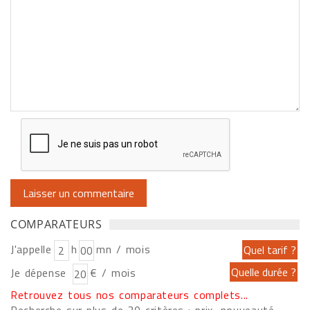
COMPARATEURS
J'appelle
h
mn / mois
Je dépense
€ / mois
Retrouvez tous nos comparateurs complets...