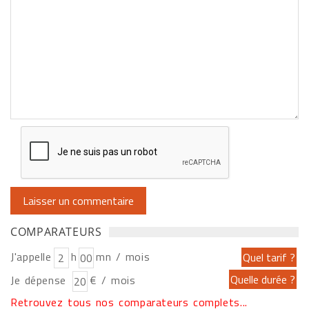
COMPARATEURS
J'appelle
h
mn / mois
Je dépense
€ / mois
Retrouvez tous nos comparateurs complets...