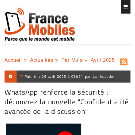
Accueil
»
Actualités
»
Par Mois
»
Avril 2025
Publié le
26 avril 2025 à 08h21
par
La rédaction
WhatsApp renforce la sécurité :
découvrez la nouvelle "Confidentialité
avancée de la discussion"