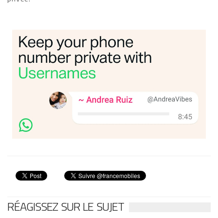
RÉAGISSEZ SUR LE SUJET