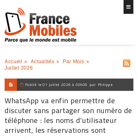
Accueil
»
Actualités
»
Par Mois
»
Juillet 2026
Publié le
01 juillet 2026 à 00h00
par
Philippe
WhatsApp va enfin permettre de
discuter sans partager son numéro de
téléphone : les noms d'utilisateur
arrivent, les réservations sont