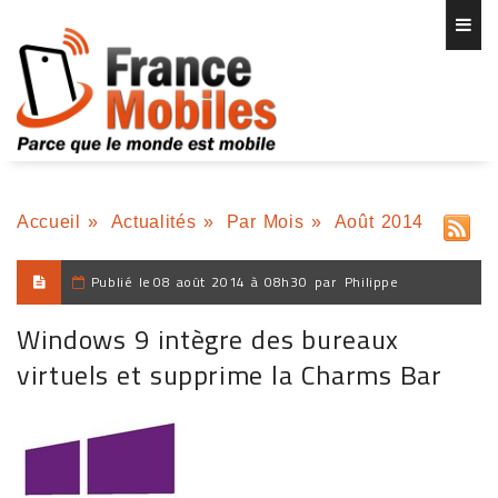
Accueil
»
Actualités
»
Par Mois
»
Août 2014
Publié le
08 août 2014 à 08h30
par
Philippe
Windows 9 intègre des bureaux
virtuels et supprime la Charms Bar