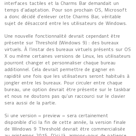
interfaces tactiles et la Charms Bar demandait un
temps d'adaptation. Pour son prochain OS, Microsoft
a donc décidé d'enlever cette Charms Bar, véritable
sujet de désaccord entre les utilisateurs de Windows.
Une nouvelle fonctionnalité devrait cependant être
présente sur Threshold (Windows 9) : des bureaux
virtuels. À l'instar des bureaux virtuels présents sur OS
X ou même certaines versions de Linux, les utilisateurs
pourront changer et personnaliser chaque bureau
additionnel. Cela devrait permettre de gagner en
rapidité une fois que les utilisateurs seront habitués à
jongler entre les bureaux. Pour circuler entre chaque
bureau, une option devrait être présente sur le taskbar
et nous ne doutons pas qu'un raccourci sur le clavier
sera aussi de la partie.
Si une version « preview » sera certainement
disponible d'ici la fin de cette année, la version finale
de Windows 9 Threshold devrait être commercialisée
au printemps 2015. D'ici là, armons-nous de patience