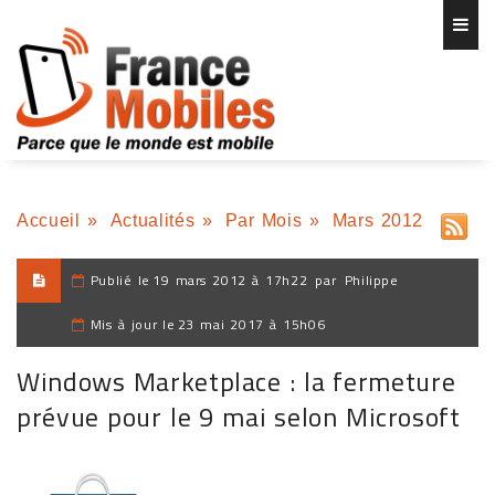
Accueil
»
Actualités
»
Par Mois
»
Mars 2012
Publié le
19 mars 2012 à 17h22
par
Philippe
Mis à jour le
23 mai 2017 à 15h06
Windows Marketplace : la fermeture
prévue pour le 9 mai selon Microsoft