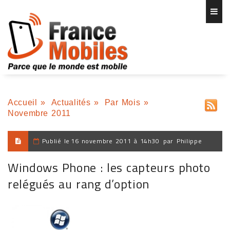
Accueil
»
Actualités
»
Par Mois
»
Novembre 2011
Publié le
16 novembre 2011 à 14h30
par
Philippe
Windows Phone : les capteurs photo
relégués au rang d’option