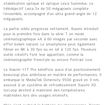
stabilisation optique et optique Leica Summilux. Le
téléobjectif Leica 5x de 50 mégapixels complète
l’ensemble, accompagné d’un ultra grand-angle de 12
mégapixels.
La partie vidéo progresse nettement. Xiaomi introduit
pour la première fois dans la série T un mode
cinématographique 4K à 60 images par seconde avec
effet bokeh naturel. Le smartphone peut également
filmer en 8K à 30 fps ou en 4K à 120 fps. Plusieurs
outils créatifs font leur apparition, comme la
cinématographie Freestyle ou encore Portrait Live.
Le Xiaomi 17T Pro bénéficie aussi d’un positionnement
beaucoup plus ambitieux en matière de performances. Il
embarque le MediaTek Dimensity 9500 gravé en 3 nm,
associé à un système de refroidissement Xiaomi 3D
IceLoop destiné à maintenir des températures
maîtrisées lors des usages intensifs.
Mais c’est surtout la batterie qui impressionne. Xiaomi