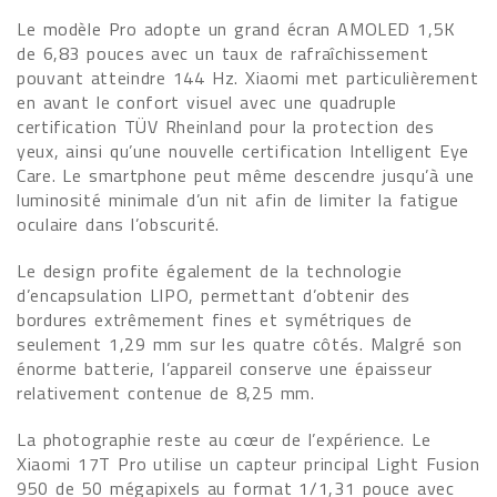
Le modèle Pro adopte un grand écran AMOLED 1,5K
de 6,83 pouces avec un taux de rafraîchissement
pouvant atteindre 144 Hz. Xiaomi met particulièrement
en avant le confort visuel avec une quadruple
certification TÜV Rheinland pour la protection des
yeux, ainsi qu’une nouvelle certification Intelligent Eye
Care. Le smartphone peut même descendre jusqu’à une
luminosité minimale d’un nit afin de limiter la fatigue
oculaire dans l’obscurité.
Le design profite également de la technologie
d’encapsulation LIPO, permettant d’obtenir des
bordures extrêmement fines et symétriques de
seulement 1,29 mm sur les quatre côtés. Malgré son
énorme batterie, l’appareil conserve une épaisseur
relativement contenue de 8,25 mm.
La photographie reste au cœur de l’expérience. Le
Xiaomi 17T Pro utilise un capteur principal Light Fusion
950 de 50 mégapixels au format 1/1,31 pouce avec