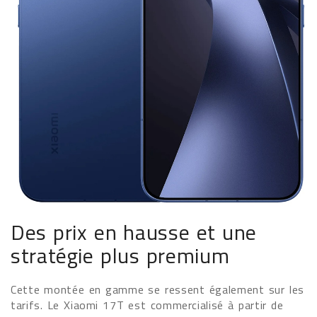
Des prix en hausse et une
stratégie plus premium
Cette montée en gamme se ressent également sur les
tarifs. Le Xiaomi 17T est commercialisé à partir de