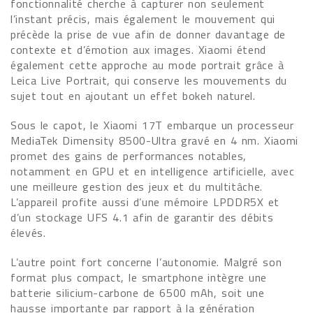
fonctionnalité cherche à capturer non seulement
l’instant précis, mais également le mouvement qui
précède la prise de vue afin de donner davantage de
contexte et d’émotion aux images. Xiaomi étend
également cette approche au mode portrait grâce à
Leica Live Portrait, qui conserve les mouvements du
sujet tout en ajoutant un effet bokeh naturel.
Sous le capot, le Xiaomi 17T embarque un processeur
MediaTek Dimensity 8500-Ultra gravé en 4 nm. Xiaomi
promet des gains de performances notables,
notamment en GPU et en intelligence artificielle, avec
une meilleure gestion des jeux et du multitâche.
L’appareil profite aussi d’une mémoire LPDDR5X et
d’un stockage UFS 4.1 afin de garantir des débits
élevés.
L’autre point fort concerne l’autonomie. Malgré son
format plus compact, le smartphone intègre une
batterie silicium-carbone de 6500 mAh, soit une
hausse importante par rapport à la génération