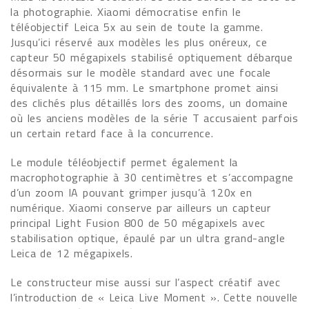
la photographie. Xiaomi démocratise enfin le
téléobjectif Leica 5x au sein de toute la gamme.
Jusqu’ici réservé aux modèles les plus onéreux, ce
capteur 50 mégapixels stabilisé optiquement débarque
désormais sur le modèle standard avec une focale
équivalente à 115 mm. Le smartphone promet ainsi
des clichés plus détaillés lors des zooms, un domaine
où les anciens modèles de la série T accusaient parfois
un certain retard face à la concurrence.
Le module téléobjectif permet également la
macrophotographie à 30 centimètres et s’accompagne
d’un zoom IA pouvant grimper jusqu’à 120x en
numérique. Xiaomi conserve par ailleurs un capteur
principal Light Fusion 800 de 50 mégapixels avec
stabilisation optique, épaulé par un ultra grand-angle
Leica de 12 mégapixels.
Le constructeur mise aussi sur l’aspect créatif avec
l’introduction de « Leica Live Moment ». Cette nouvelle