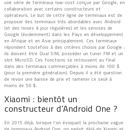
une série de terminaux low-cost conçue par Google, en
collaboration avec certains constructeurs et
opérateurs. Le but de cette ligne de terminaux est de
proposer des terminaux très abordables avec Android
(et des mises à jour régulières) et les services de
Google (évidemment) dans les Pays en développement
en Afrique et en Asie principalement. Ces terminaux
répondent toutefois à des critères choisis par Google :
ils doivent être Dual SIM, posséder un tuner FM et un
slot MicroSD. Ces fonctions se retrouvent au final
dans des terminaux commerçables à moins de 100 $
(pour la première génération). Depuis il a été question
de revoir une baisse de prix et ramener ce seuil à
moins de 50 $.
Xiaomi : bientôt un
constructeur d’Android One ?
En 2015 déjà, lorsque l’on évoquait la prochaine vague
de terminaux Android One, on parlait déjà de Xiaomi et