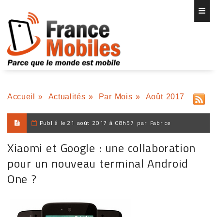
Accueil
»
Actualités
»
Par Mois
»
Août 2017
Publié le
21 août 2017 à 08h57
par
Fabrice
Xiaomi et Google : une collaboration
pour un nouveau terminal Android
One ?