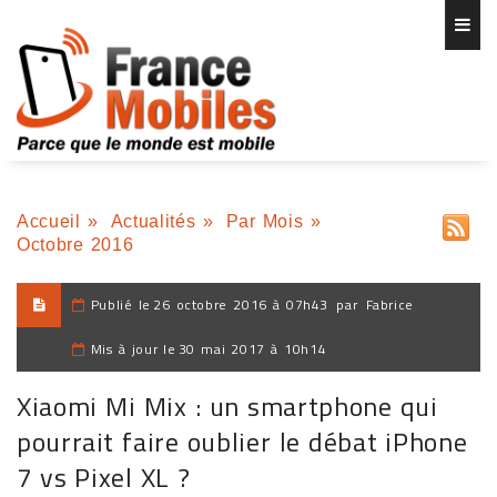
Accueil
»
Actualités
»
Par Mois
»
Octobre 2016
Publié le
26 octobre 2016 à 07h43
par
Fabrice
Mis à jour le
30 mai 2017 à 10h14
Xiaomi Mi Mix : un smartphone qui
pourrait faire oublier le débat iPhone
7 vs Pixel XL ?