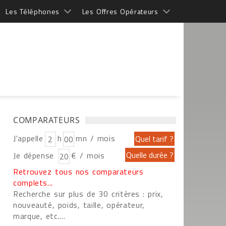
Les Téléphones
Les Offres Opérateurs
COMPARATEURS
J'appelle
h
mn / mois
Je dépense
€ / mois
Retrouvez tous nos comparateurs
complets...
Recherche sur plus de 30 critères : prix,
nouveauté, poids, taille, opérateur,
marque, etc....