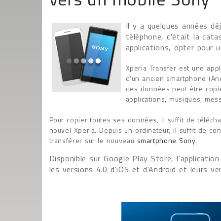
Il y a quelques années dé
téléphone, c'était la cat
applications, opter pour
Xperia Transfer est une appl
d'un ancien smartphone (An
des données peut être copi
applications, musiques, mess
Pour copier toutes ses données, il suffit de télécha
nouvel Xperia. Depuis un ordinateur, il suffit de c
transférer sur le nouveau
smartphone Sony
.
Disponible sur Google Play Store, l'applicatio
les versions 4.0 d'iOS et d'Android et leurs ver