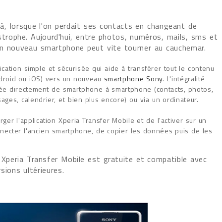
jà, lorsque l'on perdait ses contacts en changeant de
astrophe. Aujourd'hui, entre photos, numéros, mails, sms et
 un nouveau smartphone peut vite tourner au cauchemar.
ication simple et sécurisée qui aide à transférer tout le contenu
droid ou iOS) vers un nouveau
smartphone Sony
. L'intégralité
ée directement de smartphone à smartphone (contacts, photos,
ages, calendrier, et bien plus encore) ou via un ordinateur.
rger l'application Xperia Transfer Mobile et de l'activer sur un
onnecter l'ancien smartphone, de copier les données puis de les
n Xperia Transfer Mobile est gratuite et compatible avec
sions ultérieures.