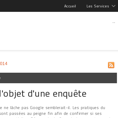
Accueil
Les Services
...
2014
e
l'objet d'une enquête
 ne lâche pas Google semblerait-il. Les pratiques du
ont passées au peigne fin afin de confirmer si ses