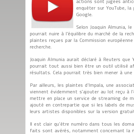
actions sont jugées anti
enquêter sur YouTube, la
Google.
Selon Joaquin Almunia, l
pourrait nuire à l'équilibre du marché de la r
plaintes reçues par la Commission européenne
recherche.
Joaquin Almunia aurait déclaré à Reuters que 
pourrait tout aussi bien être un outil utilisé 
résultats. Cela pourrait très bien mener à une
Par ailleurs, les plaintes d'Impala, une assoc
viennent évidemment s'ajouter au lot reçu à 
mettre en place un service de streaming de m
ajouté en contrepartie que si les labels de mu
leurs artistes disponibles sur la version gratu
Il est clair qu'être numéro dans tous les dom
faits sont avérés, notamment concernant la né