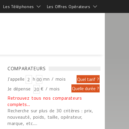
Les Téléphones
Les Offres Opérateurs
COMPARATEURS
J'appelle
h
mn / mois
Je dépense
€ / mois
Retrouvez tous nos comparateurs
complets...
Recherche sur plus de 30 critères : prix,
nouveauté, poids, taille, opérateur,
marque, etc....