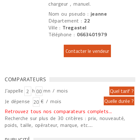
chargeur , manuel.
Nom ou pseudo :
jeanne
Département :
22
Ville :
Tregastel
Téléphone :
0663401979
COMPARATEURS
J'appelle
h
mn / mois
Je dépense
€ / mois
Retrouvez tous nos comparateurs complets...
Recherche sur plus de 30 critères : prix, nouveauté,
poids, taille, opérateur, marque, etc....