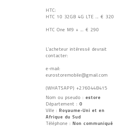
HTC:
HTC 10 32GB 4G LTE ... € 320
HTC One M9 + ... € 290
L'acheteur intéressé devrait
contacter:
e-mail:
eurostoremobile@gmail.com
(WHATSAPP) +2760448415
Nom ou pseudo :
estore
Département :
0
Ville :
Royaume-Uni et en
Afrique du Sud
Téléphone :
Non communiqué