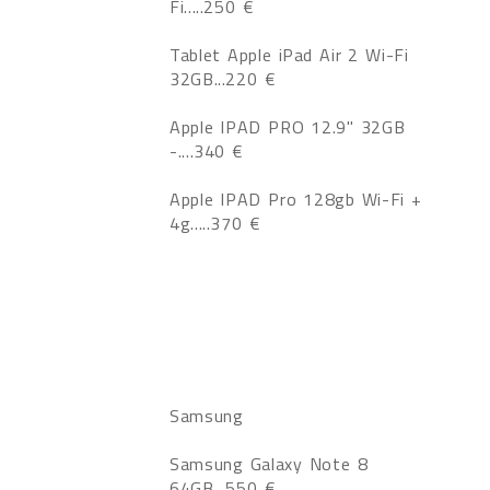
Fi.....250 €
Tablet Apple iPad Air 2 Wi-Fi
32GB...220 €
Apple IPAD PRO 12.9" 32GB
-....340 €
Apple IPAD Pro 128gb Wi-Fi +
4g.....370 €
Samsung
Samsung Galaxy Note 8
64GB...550 €