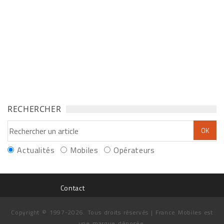
RECHERCHER
Actualités
Mobiles
Opérateurs
Contact
Copyright © 1997-2026. Tous droits réservés | France Mobiles est
une marque déposée.