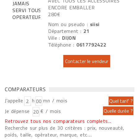
AVEC TOUS CES ACCESSOIRES
ENCORE EMBALLER
280€
Nom ou pseudo :
siisi
Département :
21
Ville :
DIJON
Téléphone :
0617792422
COMPARATEURS
J'appelle
h
mn / mois
Je dépense
€ / mois
Retrouvez tous nos comparateurs complets...
Recherche sur plus de 30 critères : prix, nouveauté,
poids, taille, opérateur, marque, etc....