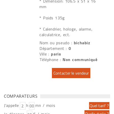
* Dimension: 106.5 x 51 x 16
mm
* Poids 135g
* Calendrier, hologe, alarme,
calculatrice, ect.
Nom ou pseudo :
bichabiz
Département :
0
Ville :
paris
Téléphone :
Non communiqué
COMPARATEURS
J'appelle
h
mn / mois