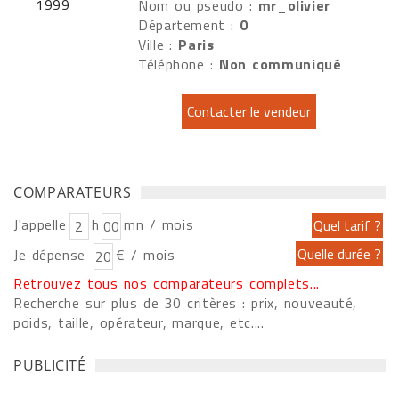
Nom ou pseudo :
mr_olivier
Département :
0
Ville :
Paris
Téléphone :
Non communiqué
COMPARATEURS
J'appelle
h
mn / mois
Je dépense
€ / mois
Retrouvez tous nos comparateurs complets...
Recherche sur plus de 30 critères : prix, nouveauté,
poids, taille, opérateur, marque, etc....
PUBLICITÉ